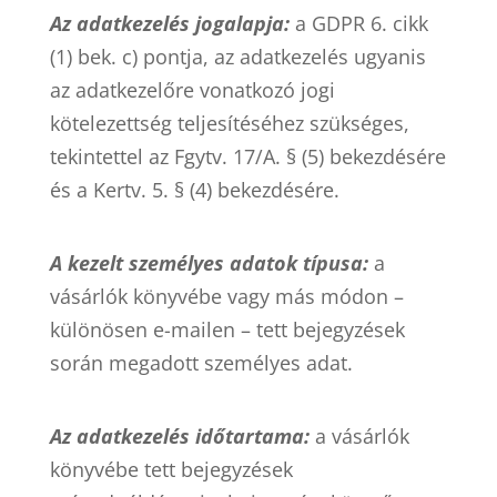
Az adatkezelés jogalapja:
a GDPR 6. cikk
(1) bek. c) pontja, az adatkezelés ugyanis
az adatkezelőre vonatkozó jogi
kötelezettség teljesítéséhez szükséges,
tekintettel az Fgytv. 17/A. § (5) bekezdésére
és a Kertv. 5. § (4) bekezdésére.
A kezelt személyes adatok típusa:
a
vásárlók könyvébe vagy más módon –
különösen e-mailen – tett bejegyzések
során megadott személyes adat.
Az adatkezelés időtartama:
a vásárlók
könyvébe tett bejegyzések