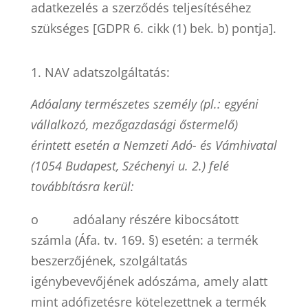
adatkezelés a szerződés teljesítéséhez
szükséges [GDPR 6. cikk (1) bek. b) pontja].
NAV adatszolgáltatás:
Adóalany természetes személy (pl.: egyéni
vállalkozó, mezőgazdasági őstermelő)
érintett esetén a Nemzeti Adó- és Vámhivatal
(1054 Budapest, Széchenyi u. 2.) felé
továbbításra kerül:
o
adóalany részére kibocsátott
számla (Áfa. tv. 169. §) esetén: a termék
beszerzőjének, szolgáltatás
igénybevevőjének adószáma, amely alatt
mint adófizetésre kötelezettnek a termék