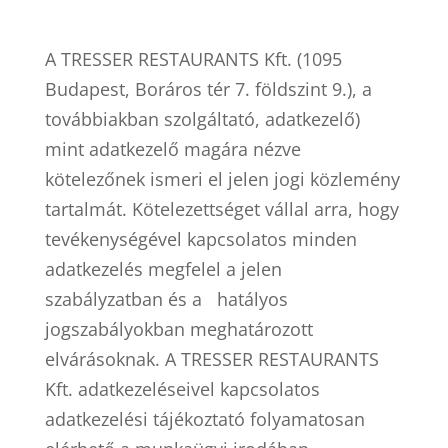
A TRESSER RESTAURANTS Kft. (1095
Budapest, Boráros tér 7. földszint 9.), a
továbbiakban szolgáltató, adatkezelő)
mint adatkezelő magára nézve
kötelezőnek ismeri el jelen jogi közlemény
tartalmát. Kötelezettséget vállal arra, hogy
tevékenységével kapcsolatos minden
adatkezelés megfelel a jelen
szabályzatban és a
hatályos
jogszabályokban meghatározott
elvárásoknak. A TRESSER RESTAURANTS
Kft. adatkezeléseivel kapcsolatos
adatkezelési tájékoztató folyamatosan