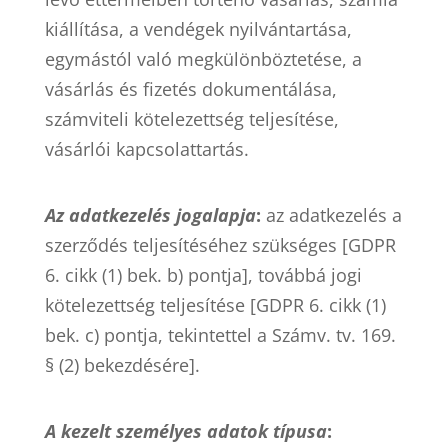
kiállítása, a vendégek nyilvántartása,
egymástól való megkülönböztetése, a
vásárlás és fizetés dokumentálása,
számviteli kötelezettség teljesítése,
vásárlói kapcsolattartás.
Az adatkezelés jogalapja
:
az adatkezelés a
szerződés teljesítéséhez szükséges [GDPR
6. cikk (1) bek. b) pontja], továbbá jogi
kötelezettség teljesítése [GDPR 6. cikk (1)
bek. c) pontja, tekintettel a Számv. tv. 169.
§ (2) bekezdésére].
A kezelt személyes adatok típusa
: