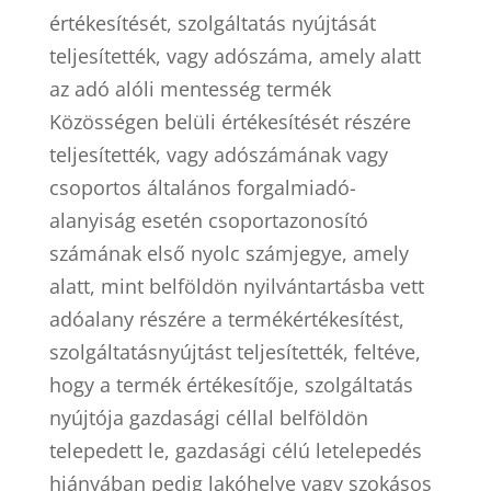
értékesítését, szolgáltatás nyújtását
teljesítették, vagy adószáma, amely alatt
az adó alóli mentesség termék
Közösségen belüli értékesítését részére
teljesítették, vagy adószámának vagy
csoportos általános forgalmiadó-
alanyiság esetén csoportazonosító
számának első nyolc számjegye, amely
alatt, mint belföldön nyilvántartásba vett
adóalany részére a termékértékesítést,
szolgáltatásnyújtást teljesítették, feltéve,
hogy a termék értékesítője, szolgáltatás
nyújtója gazdasági céllal belföldön
telepedett le, gazdasági célú letelepedés
hiányában pedig lakóhelye vagy szokásos