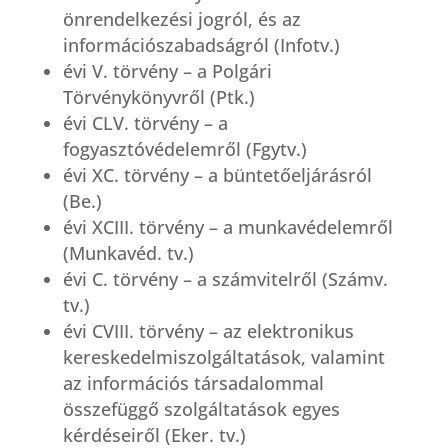
önrendelkezési jogról, és az
információszabadságról (Infotv.)
évi V. törvény – a Polgári
Törvénykönyvről (Ptk.)
évi CLV. törvény – a
fogyasztóvédelemről (Fgytv.)
évi XC. törvény – a büntetőeljárásról
(Be.)
évi XCIII. törvény – a munkavédelemről
(Munkavéd. tv.)
évi C. törvény – a számvitelről (Számv.
tv.)
évi CVIII.
törvény – az elektronikus
kereskedelmiszolgáltatások, valamint
az információs társadalommal
összefüggő szolgáltatások egyes
kérdéseiről (Eker. tv.)