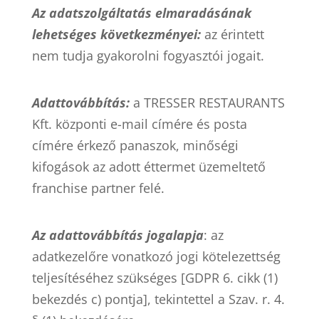
Az adatszolgáltatás elmaradásának
lehetséges következményei:
az érintett
nem tudja gyakorolni fogyasztói jogait.
Adattovábbítás:
a TRESSER RESTAURANTS
Kft. központi e-mail címére és posta
címére érkező panaszok, minőségi
kifogások az adott éttermet üzemeltető
franchise partner felé.
Az adattovábbítás jogalapja
: az
adatkezelőre vonatkozó jogi kötelezettség
teljesítéséhez szükséges [GDPR 6. cikk (1)
bekezdés c) pontja], tekintettel a Szav. r. 4.