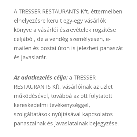
A TRESSER RESTAURANTS Kft. éttermeiben
elhelyezésre került egy-egy vásárlók
könyve a vásárlói észrevételek rögzítése
céljából, de a vendég személyesen, e-
mailen és postai úton is jelezheti panaszát
és javaslatát.
Az adatkezelés célja:
a TRESSER
RESTAURANTS Kft. vásárlóinak az üzlet
működésével, továbbá az ott folytatott
kereskedelmi tevékenységgel,
szolgáltatások nyújtásával kapcsolatos
panaszainak és javaslatainak bejegyzése.