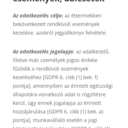
Az adatkezelés célja
:
az éttermekben
bekövetkezett rendkívüli események
kezelése, azokról jegyzőkönyv felvétele.
Az adatkezelés jogalapja
: az adatkezelő,
illetve más személyek jogos érdeke
fűződik a rendkívüli események
kezeléséhez [GDPR 6. cikk (1) bek. f)
pontja]; amennyiben az érintett egészségi
állapotára vonatkozó adat is rögzítésre
kerül, úgy ennek jogalapja az érintett
hozzájárulása [GDPR 6. cikk (1) bek. a)
pontja], munkavállaló esetén a jogi