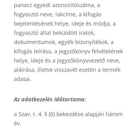
panasz egyedi azonosítószáma, a
fogyasztó neve, lakcíme, a kifogás
bejelentésének helye, ideje és módja, a
fogyasztó által beküldött iratok,
dokumentumok, egyéb bizonyítékok, a
kifogás leírása, a jegyzőkönyv felvételének
helye, ideje és a jegyzőkönyvvezető neve,
aláírása, illetve visszavét esetén a termék
adatai.
Az adatkezelés időtartama:
a Szav. r. 4. § (6) bekezdése alapján három
év.