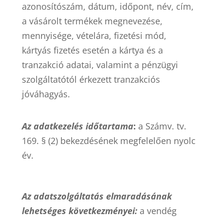
azonosítószám, dátum, időpont, név, cím,
a vásárolt termékek megnevezése,
mennyisége, vételára, fizetési mód,
kártyás fizetés esetén a kártya és a
tranzakció adatai, valamint a pénzügyi
szolgáltatótól érkezett tranzakciós
jóváhagyás.
Az adatkezelés időtartama
:
a Számv. tv.
169. § (2) bekezdésének megfelelően nyolc
év.
Az adatszolgáltatás elmaradásának
lehetséges következményei:
a vendég