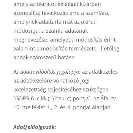
amely az okiratot kétséget kizáróan
azonosítja; hivatkozás arra a számlára,
amelynek adattartalmát az okirat
módosítja; a számla adatának
megnevezése, amelyet a módosítás érint,
valamint a módosítás természete, illetőleg
annak számszerű hatása.
Az adattovábbítás jogalapja:
az adatkezelés
az adatkezelőre vonatkozó jogi
kötelezettség teljesítéséhez szükséges
[GDPR 6. cikk (1) bek. c) pontja], az Áfa. tv.
10. melléklet 1., 2. és 4. pontjai alapján.
Adatfeldolgozók: