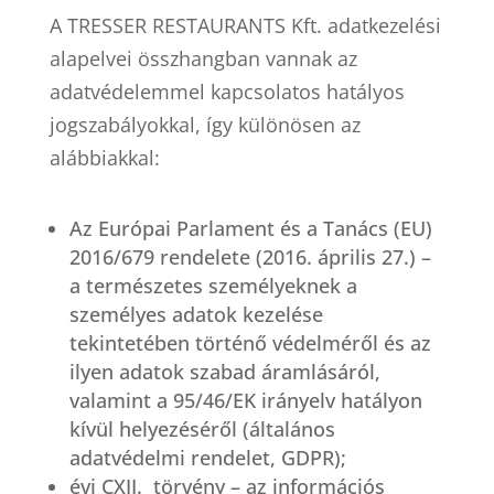
A TRESSER RESTAURANTS Kft. adatkezelési
alapelvei összhangban vannak az
adatvédelemmel kapcsolatos hatályos
jogszabályokkal, így különösen az
alábbiakkal:
Az Európai Parlament és a Tanács (EU)
2016/679 rendelete (2016. április 27.) –
a természetes személyeknek a
személyes adatok kezelése
tekintetében történő védelméről és az
ilyen adatok szabad áramlásáról,
valamint a 95/46/EK irányelv hatályon
kívül helyezéséről (általános
adatvédelmi rendelet, GDPR);
évi CXII.
törvény – az információs