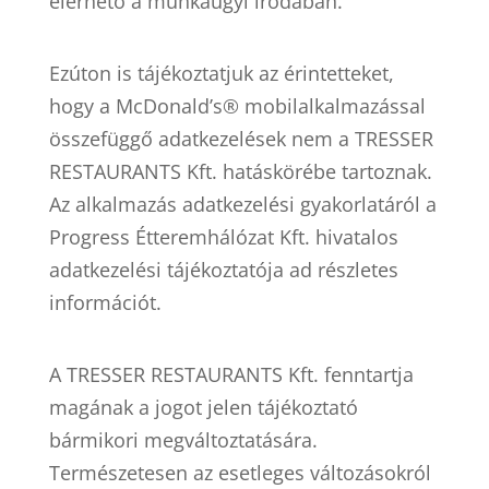
elérhető a munkaügyi irodában.
Ezúton is tájékoztatjuk az érintetteket,
hogy a McDonald’s® mobilalkalmazással
összefüggő adatkezelések nem a TRESSER
RESTAURANTS Kft. hatáskörébe tartoznak.
Az alkalmazás adatkezelési gyakorlatáról a
Progress Étteremhálózat Kft. hivatalos
adatkezelési tájékoztatója ad részletes
információt.
A TRESSER RESTAURANTS Kft. fenntartja
magának a jogot jelen tájékoztató
bármikori megváltoztatására.
Természetesen az esetleges változásokról