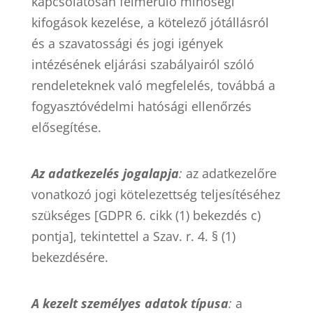
kapcsolatosan felmerülő minőségi
kifogások kezelése, a kötelező jótállásról
és a szavatossági és jogi igények
intézésének eljárási szabályairól szóló
rendeleteknek való megfelelés, továbbá a
fogyasztóvédelmi hatósági ellenőrzés
elősegítése.
Az adatkezelés jogalapja
:
az adatkezelőre
vonatkozó jogi kötelezettség teljesítéséhez
szükséges [GDPR 6. cikk (1) bekezdés c)
pontja], tekintettel a Szav. r. 4. § (1)
bekezdésére.
A kezelt személyes adatok típusa
:
a