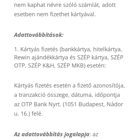
nem kaphat névre szóló számlát, adott
esetben nem fizethet kártyával.
Adattovábbítások:
Kártyás fizetés (bankkártya, hitelkártya,
Rewin ajándékkártya és SZÉP kártya, SZÉP
OTP, SZÉP K&H, SZÉP MKB) esetén:
Kártyás fizetés esetén a fizető azonosítója,
a tranzakció összege, dátuma, időpontja
az OTP Bank Nyrt. (1051 Budapest, Nádor
u. 16.) felé.
Az adattovábbítás jogalapja
: az