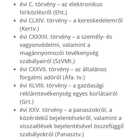
évi C. törvény – az elektronikus
hírközlésről (Eht.)
évi CLXIV. törvény – a kereskedelemről
(Kertv.)
évi CXXXIII. törvény – a személy- és
vagyonvédelmi, valamint a
magánnyomozói tevékenység
szabályairól (SzVMt.)
évi CXXVII. törvény – az általános
forgalmi adóról (Áfa. tv.)
évi XLVIII. törvény – a gazdasági
reklámtevékenység egyes korlátairól
(Grt.)
évi XXV. törvény – a panaszokról, a
közérdekű bejelentésekről, valamint a
visszaélések bejelentésével összefüggő
szabályokról (Panasztv.)