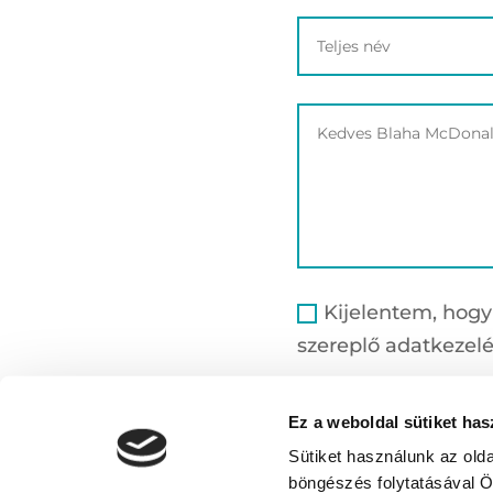
Kijelentem, hog
szereplő adatkezel
Ez a weboldal sütiket has
Sütiket használunk az old
böngészés folytatásával Ö