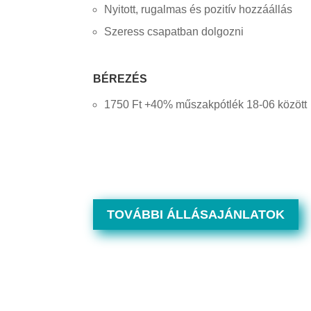
Nyitott, rugalmas és pozitív hozzáállás
Szeress csapatban dolgozni
BÉREZÉS
1750 Ft +40% műszakpótlék 18-06 között
TOVÁBBI ÁLLÁSAJÁNLATOK