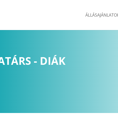
ÁLLÁSAJÁNLATO
TÁRS - DIÁK