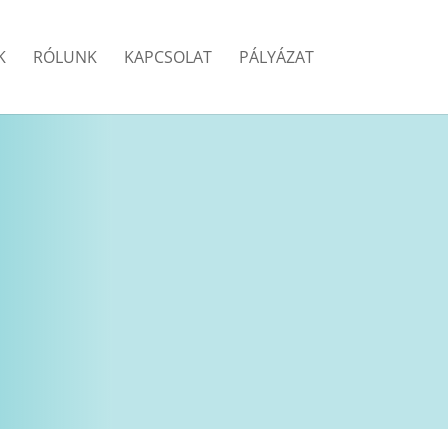
K
RÓLUNK
KAPCSOLAT
PÁLYÁZAT